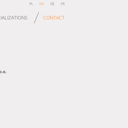
PL
EN
DE
FR
IALIZATIONS
CONTACT
o.o.