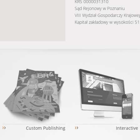
KRS 0000031310
Sąd Rejonowy w Poznaniu
VIII Wydział Gospodarczy Krajow
Kapitał zakładowy w wysokości 51
›
›
›
›
Custom Publishing
Interactive