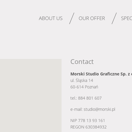
ABOUT US
OUR OFFER
SPEC
Contact
Morski Studio Graficzne Sp. z 
ul. Śląska 14
60-614 Poznań
tel.: 884 801 607
e-mail:
studio@morski.pl
NIP 778 13 93 161
REGON 630384932