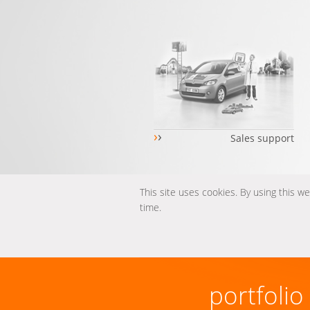
›
›
Sales support
This site uses cookies. By using this w
time.
portfolio