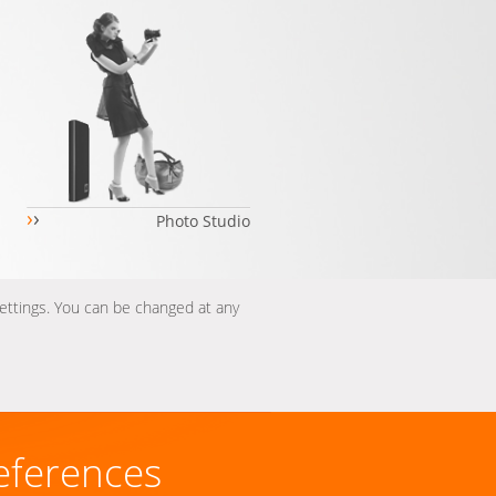
›
›
Photo Studio
settings. You can be changed at any
eferences